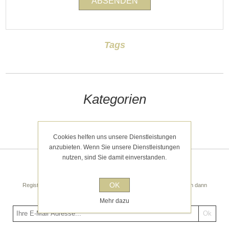
Tags
Kategorien
Kürzlich angesehen
Cookies helfen uns unsere Dienstleistungen
anzubieten. Wenn Sie unsere Dienstleistungen
nutzen, sind Sie damit einverstanden.
Newsletter
OK
Registrieren Sie sich noch heute für unseren Newsletter! Sie erhalten dann
regelmäßige spannende Tipps und Angebote!
Mehr dazu