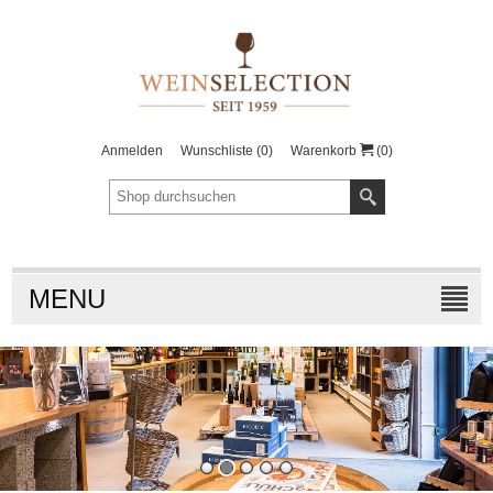
Anmelden
Wunschliste
(0)
Warenkorb
(0)
MENU