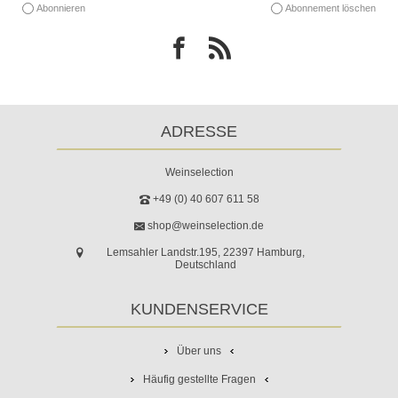
Abonnieren
Abonnement löschen
ADRESSE
Weinselection
+49 (0) 40 607 611 58
shop@weinselection.de
Lemsahler Landstr.195, 22397 Hamburg,
Deutschland
KUNDENSERVICE
Über uns
Häufig gestellte Fragen