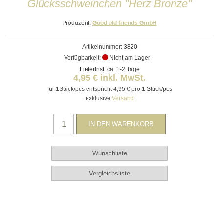
Glücksschweinchen "Herz Bronze"
Produzent:
Good old friends GmbH
Artikelnummer:
3820
Verfügbarkeit:
Nicht am Lager
Lieferfrist: ca. 1-2 Tage
4,95 € inkl. MwSt.
für 1Stück/pcs entspricht 4,95 € pro 1 Stück/pcs
exklusive
Versand