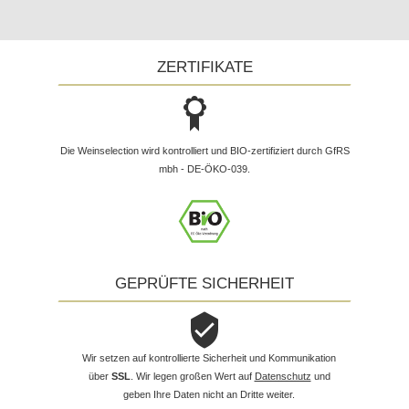
ZERTIFIKATE
Die Weinselection wird kontrolliert und BIO-zertifiziert durch GfRS
mbh - DE-ÖKO-039.
GEPRÜFTE SICHERHEIT
Wir setzen auf kontrollierte Sicherheit und Kommunikation
über
SSL
. Wir legen großen Wert auf
Datenschutz
und
geben Ihre Daten nicht an Dritte weiter.