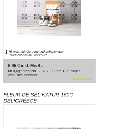
Hinweis auf Allergene und Lebensmittel-
Informationen im Steckbrief.
6,95 € inkl. MwSt.
für 0,4g entspricht 17.375,00 € pro 1 Stück/pcs
exklusive
Versand
FLEUR DE SEL NATUR 160G
DELIGREECE