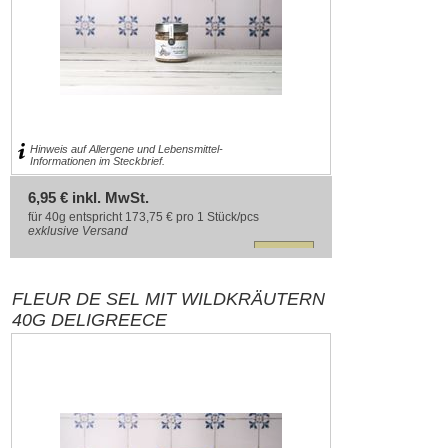
Hinweis auf Allergene und Lebensmittel-
Informationen im Steckbrief.
6,95 € inkl. MwSt.
für 40g entspricht 173,75 € pro 1 Stück/pcs
exklusive
Versand
FLEUR DE SEL MIT WILDKRÄUTERN
40G DELIGREECE