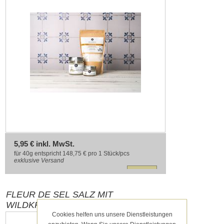
5,95 € inkl. MwSt.
für 40g entspricht 148,75 € pro 1 Stück/pcs
exklusive
Versand
FLEUR DE SEL SALZ MIT
WILDKRÄUTERN 160G DELIGREECE
Cookies helfen uns unsere Dienstleistungen