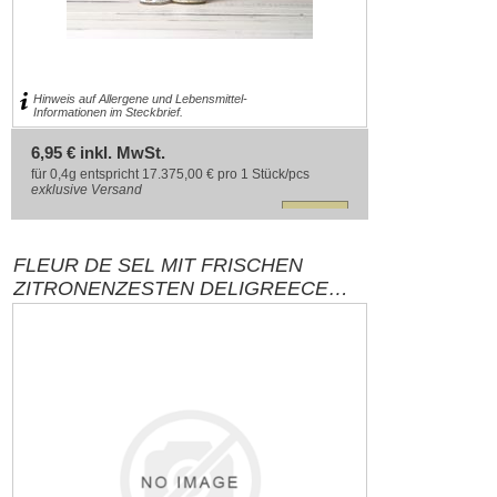
Hinweis auf Allergene und Lebensmittel-
Informationen im Steckbrief.
6,95 € inkl. MwSt.
für 0,4g entspricht 17.375,00 € pro 1 Stück/pcs
exklusive
Versand
FLEUR DE SEL MIT FRISCHEN
ZITRONENZESTEN DELIGREECE
40G