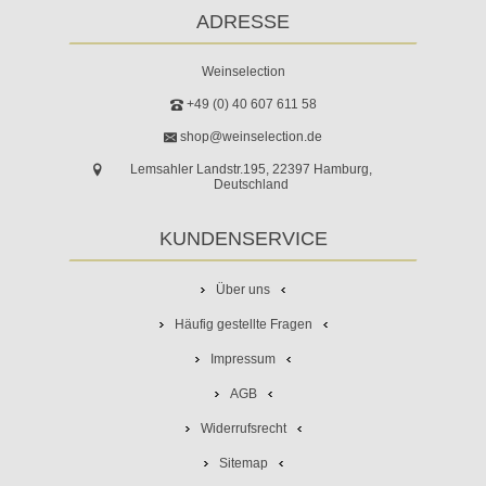
ADRESSE
Weinselection
+49 (0) 40 607 611 58
shop@weinselection.de
Lemsahler Landstr.195, 22397 Hamburg,
Deutschland
KUNDENSERVICE
Über uns
Häufig gestellte Fragen
Impressum
AGB
Widerrufsrecht
Sitemap