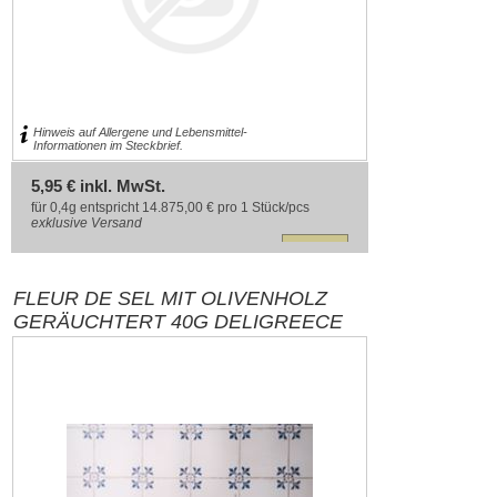
Hinweis auf Allergene und Lebensmittel-
Informationen im Steckbrief.
5,95 € inkl. MwSt.
für 0,4g entspricht 14.875,00 € pro 1 Stück/pcs
exklusive
Versand
FLEUR DE SEL MIT OLIVENHOLZ
GERÄUCHTERT 40G DELIGREECE