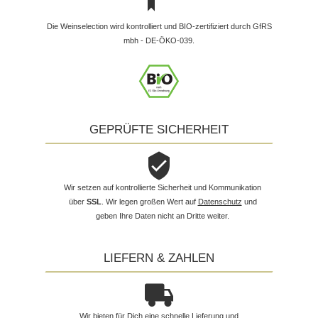
Die Weinselection wird kontrolliert und BIO-zertifiziert durch GfRS
mbh - DE-ÖKO-039.
GEPRÜFTE SICHERHEIT
Wir setzen auf kontrollierte Sicherheit und Kommunikation
über
SSL
. Wir legen großen Wert auf
Datenschutz
und
geben Ihre Daten nicht an Dritte weiter.
LIEFERN & ZAHLEN
Wir bieten für Dich eine schnelle Lieferung und