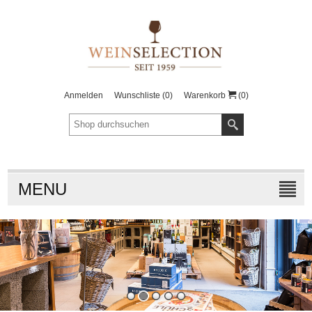
Anmelden
Wunschliste
(0)
Warenkorb
(0)
MENU