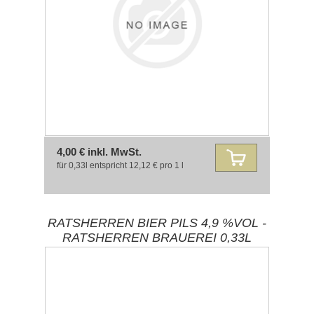
4,00 € inkl. MwSt.
für 0,33l entspricht 12,12 € pro 1 l
RATSHERREN BIER PILS 4,9 %VOL -
RATSHERREN BRAUEREI 0,33L