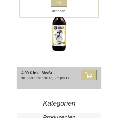
OK
Mehr dazu
4,00 € inkl. MwSt.
für 0,33l entspricht 12,12 € pro 1 l
Kategorien
Produzenten