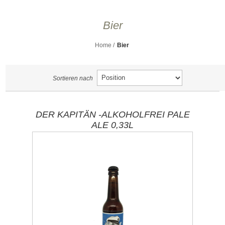
Bier
Home
/
Bier
Sortieren nach
DER KAPITÄN -ALKOHOLFREI PALE
ALE 0,33L