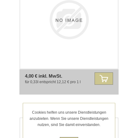
4,00 € inkl. MwSt.
für 0,33l entspricht 12,12 € pro 1 l
SCHWANENSEE ALSTERWASSER
Cookies helfen uns unsere Dienstleistungen
BIER PILS 4,9 %VOL - LANDGANG
anzubieten. Wenn Sie unsere Dienstleistungen
BRAUEREI 0,33L
nutzen, sind Sie damit einverstanden.