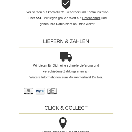
Wir setzen auf kontrollierte Sicherheit und Kommunikation
über
SSL
. Wir legen großen Wert auf
Datenschutz
und
geben Ihre Daten nicht an Dritte weiter.
LIEFERN & ZAHLEN
Wir bieten für Dich eine schnelle Lieferung und
verschiedene
Zahlungsarten
an.
Weitere Informationen zum
Versand
erhälst Du hier.
CLICK & COLLECT
Online shoppen, vor Ort abholen.