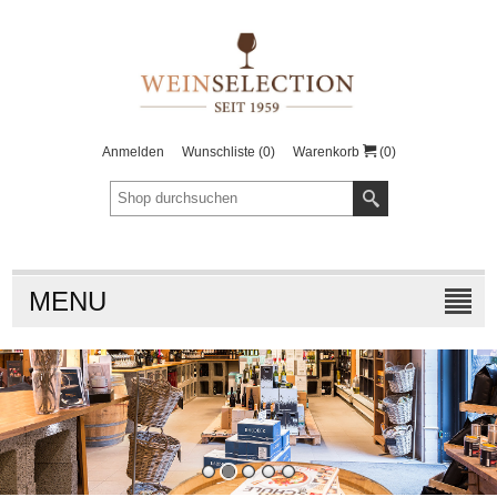
Anmelden
Wunschliste
(0)
Warenkorb
(0)
MENU