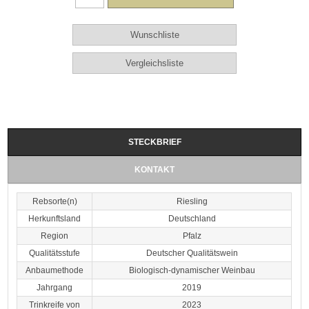
STECKBRIEF
KONTAKT
Rebsorte(n)
Riesling
Herkunftsland
Deutschland
Region
Pfalz
Qualitätsstufe
Deutscher Qualitätswein
Anbaumethode
Biologisch-dynamischer Weinbau
Jahrgang
2019
Trinkreife von
2023