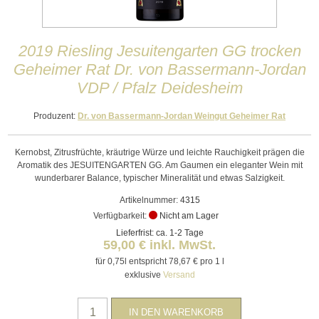
2019 Riesling Jesuitengarten GG trocken
Geheimer Rat Dr. von Bassermann-Jordan
VDP / Pfalz Deidesheim
Produzent:
Dr. von Bassermann-Jordan Weingut Geheimer Rat
Kernobst, Zitrusfrüchte, kräutrige Würze und leichte Rauchigkeit prägen die
Aromatik des JESUITENGARTEN GG. Am Gaumen ein eleganter Wein mit
wunderbarer Balance, typischer Mineralität und etwas Salzigkeit.
Artikelnummer:
4315
Verfügbarkeit:
Nicht am Lager
Lieferfrist: ca. 1-2 Tage
59,00 € inkl. MwSt.
für 0,75l entspricht 78,67 € pro 1 l
exklusive
Versand