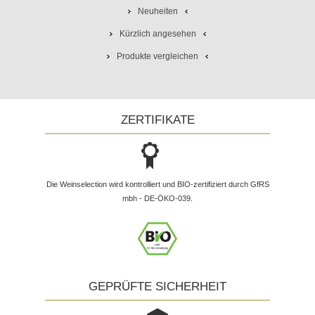
Neuheiten
Kürzlich angesehen
Produkte vergleichen
ZERTIFIKATE
Die Weinselection wird kontrolliert und BIO-zertifiziert durch GfRS
mbh - DE-ÖKO-039.
GEPRÜFTE SICHERHEIT