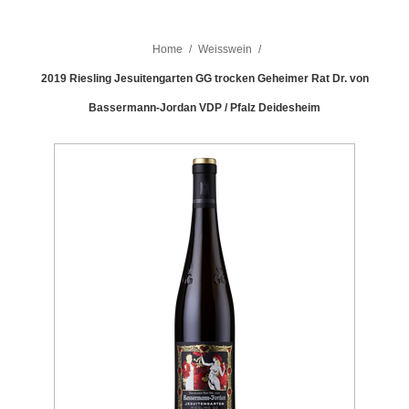
Home
/
Weisswein
/
2019 Riesling Jesuitengarten GG trocken Geheimer Rat Dr. von
Bassermann-Jordan VDP / Pfalz Deidesheim