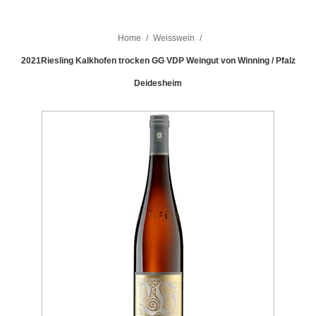
Home
/
Weisswein
/
2021Riesling Kalkhofen trocken GG VDP Weingut von Winning / Pfalz
Deidesheim