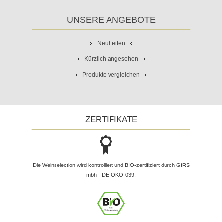
UNSERE ANGEBOTE
Neuheiten
Kürzlich angesehen
Produkte vergleichen
ZERTIFIKATE
Die Weinselection wird kontrolliert und BIO-zertifiziert durch GfRS
mbh - DE-ÖKO-039.