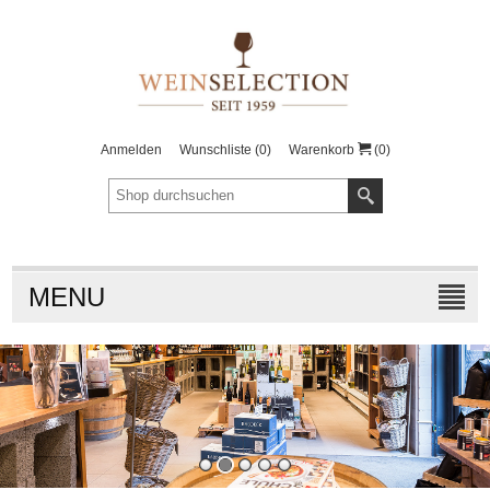
Anmelden
Wunschliste
(0)
Warenkorb
(0)
MENU