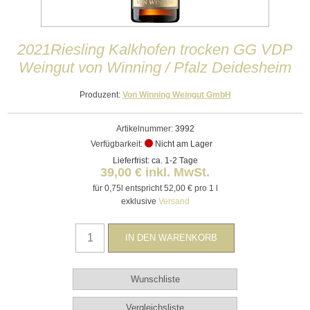
2021Riesling Kalkhofen trocken GG VDP
Weingut von Winning / Pfalz Deidesheim
Produzent:
Von Winning Weingut GmbH
Artikelnummer:
3992
Verfügbarkeit:
Nicht am Lager
Lieferfrist: ca. 1-2 Tage
39,00 € inkl. MwSt.
für 0,75l entspricht 52,00 € pro 1 l
exklusive
Versand