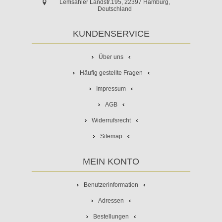
Lemsahler Landstr.195, 22397 Hamburg,
Deutschland
KUNDENSERVICE
Über uns
Häufig gestellte Fragen
Impressum
AGB
Widerrufsrecht
Sitemap
MEIN KONTO
Benutzerinformation
Adressen
Bestellungen