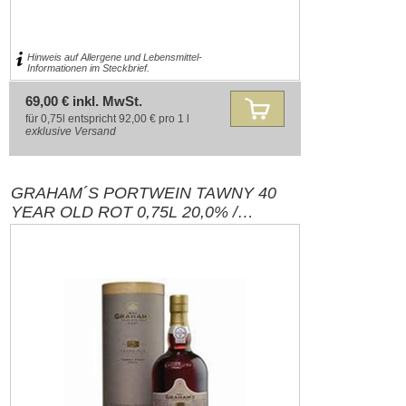
Hinweis auf Allergene und Lebensmittel-
Informationen im Steckbrief.
69,00 € inkl. MwSt.
für 0,75l entspricht 92,00 € pro 1 l
exklusive
Versand
GRAHAM´S PORTWEIN TAWNY 40
YEAR OLD ROT 0,75L 20,0% /
PORTUGAL