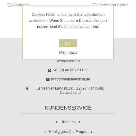
Abonnieren
Abonnement löschen
Cookies helfen uns unsere Dienstleistungen
anzubieten. Wenn Sie unsere Dienstleistungen
nutzen, sind Sie damit einverstanden.
OK
ADRESSE
Mehr dazu
Weinselection
+49 (0) 40 607 611 58
shop@weinselection.de
Lemsahler Landstr.195, 22397 Hamburg,
Deutschland
KUNDENSERVICE
Über uns
Häufig gestellte Fragen