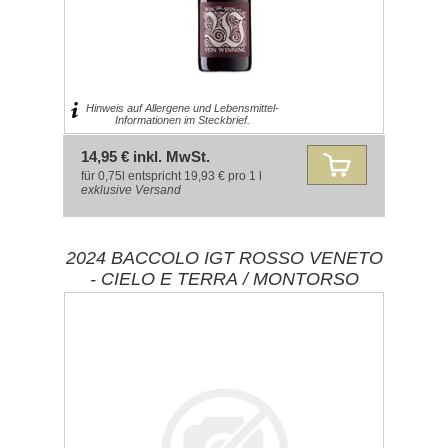
Hinweis auf Allergene und Lebensmittel-
Informationen im Steckbrief.
14,95 € inkl. MwSt.
für 0,75l entspricht 19,93 € pro 1 l
exklusive
Versand
2024 BACCOLO IGT ROSSO VENETO
- CIELO E TERRA / MONTORSO