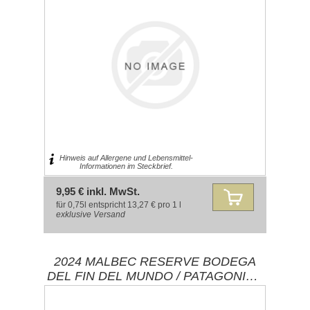
Hinweis auf Allergene und Lebensmittel-
Informationen im Steckbrief.
9,95 € inkl. MwSt.
für 0,75l entspricht 13,27 € pro 1 l
exklusive
Versand
2024 MALBEC RESERVE BODEGA
DEL FIN DEL MUNDO / PATAGONIEN
ARGENTINIEN