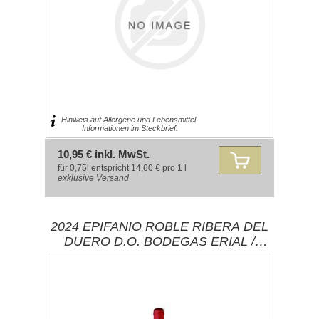
Hinweis auf Allergene und Lebensmittel-
Informationen im Steckbrief.
10,95 € inkl. MwSt.
für 0,75l entspricht 14,60 € pro 1 l
exklusive
Versand
2024 EPIFANIO ROBLE RIBERA DEL
DUERO D.O. BODEGAS ERIAL /
PEQUERA