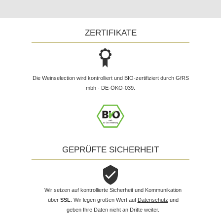
ZERTIFIKATE
Die Weinselection wird kontrolliert und BIO-zertifiziert durch GfRS
mbh - DE-ÖKO-039.
GEPRÜFTE SICHERHEIT
Wir setzen auf kontrollierte Sicherheit und Kommunikation
über
SSL
. Wir legen großen Wert auf
Datenschutz
und
geben Ihre Daten nicht an Dritte weiter.