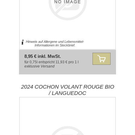
Hinweis auf Allergene und Lebensmittel-
Informationen im Steckbrief.
8,95 € inkl. MwSt.
für 0,75l entspricht 11,93 € pro 1 l
exklusive
Versand
2024 COCHON VOLANT ROUGE BIO
/ LANGUEDOC