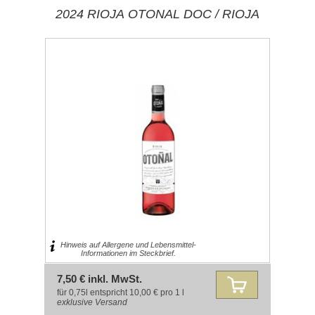
2024 RIOJA OTONAL DOC / RIOJA
Hinweis auf Allergene und Lebensmittel-
Informationen im Steckbrief.
7,50 € inkl. MwSt.
für 0,75l entspricht 10,00 € pro 1 l
exklusive
Versand