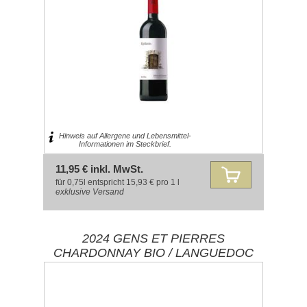
Hinweis auf Allergene und Lebensmittel-
Informationen im Steckbrief.
11,95 € inkl. MwSt.
für 0,75l entspricht 15,93 € pro 1 l
exklusive
Versand
2024 GENS ET PIERRES
CHARDONNAY BIO / LANGUEDOC