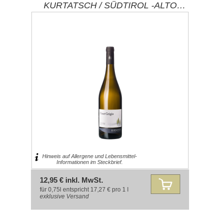
KURTATSCH / SÜDTIROL -ALTO
ADIGE
Hinweis auf Allergene und Lebensmittel-
Informationen im Steckbrief.
12,95 € inkl. MwSt.
für 0,75l entspricht 17,27 € pro 1 l
exklusive
Versand