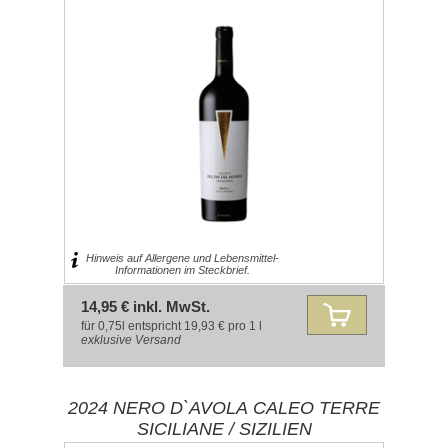
Hinweis auf Allergene und Lebensmittel-
Informationen im Steckbrief.
14,95 € inkl. MwSt.
für 0,75l entspricht 19,93 € pro 1 l
exklusive
Versand
2024 NERO D`AVOLA CALEO TERRE
SICILIANE / SIZILIEN