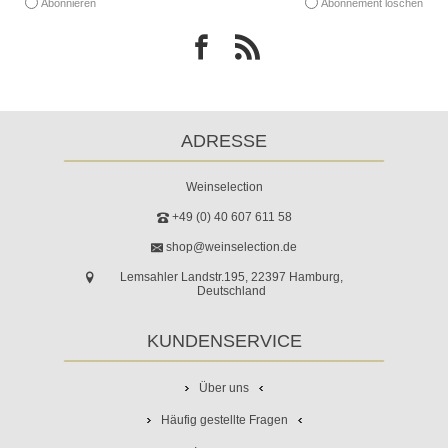
Abonnieren
Abonnement löschen
ADRESSE
Weinselection
+49 (0) 40 607 611 58
shop@weinselection.de
Lemsahler Landstr.195, 22397 Hamburg,
Deutschland
KUNDENSERVICE
Über uns
Häufig gestellte Fragen