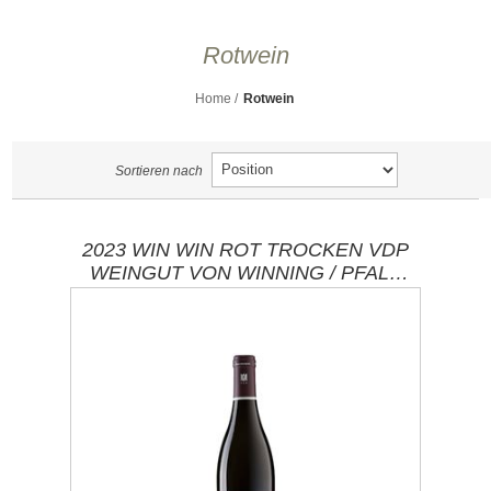
Rotwein
Home
/
Rotwein
Sortieren nach
2023 WIN WIN ROT TROCKEN VDP
WEINGUT VON WINNING / PFALZ
DEIDESHEIM