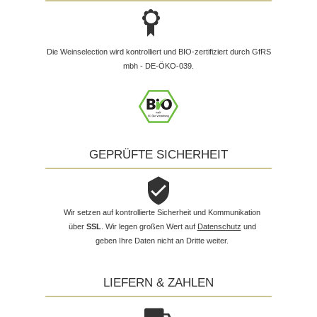
Die Weinselection wird kontrolliert und BIO-zertifiziert durch GfRS
mbh - DE-ÖKO-039.
GEPRÜFTE SICHERHEIT
Wir setzen auf kontrollierte Sicherheit und Kommunikation
über
SSL
. Wir legen großen Wert auf
Datenschutz
und
geben Ihre Daten nicht an Dritte weiter.
LIEFERN & ZAHLEN