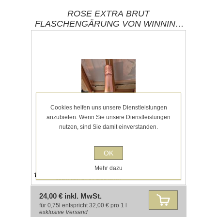
ROSE EXTRA BRUT
FLASCHENGÄRUNG VON WINNING
TROCKEN WEINGUTVON WINNING /
DEIDESHEIM
Cookies helfen uns unsere Dienstleistungen
anzubieten. Wenn Sie unsere Dienstleistungen
nutzen, sind Sie damit einverstanden.
OK
Mehr dazu
Hinweis auf Allergene und Lebensmittel-
Informationen im Steckbrief.
24,00 € inkl. MwSt.
für 0,75l entspricht 32,00 € pro 1 l
exklusive
Versand