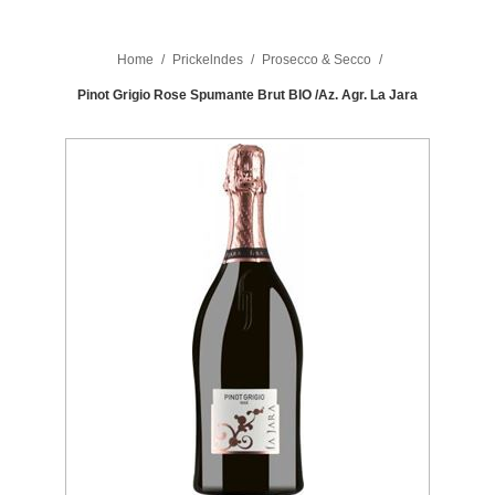
Home
/
Prickelndes
/
Prosecco & Secco
/
Pinot Grigio Rose Spumante Brut BIO /Az. Agr. La Jara