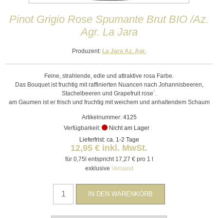
Pinot Grigio Rose Spumante Brut BIO /Az.
Agr. La Jara
Produzent:
La Jara Az. Agr.
Feine, strahlende, edle und attraktive rosa Farbe.
Das Bouquet ist fruchtig mit raffinierten Nuancen nach Johannisbeeren,
Stachelbeeren und Grapefruit rose´.
am Gaumen ist er frisch und fruchtig mit weichem und anhaltendem Schaum
Artikelnummer:
4125
Verfügbarkeit:
Nicht am Lager
Lieferfrist: ca. 1-2 Tage
12,95 € inkl. MwSt.
für 0,75l entspricht 17,27 € pro 1 l
exklusive
Versand