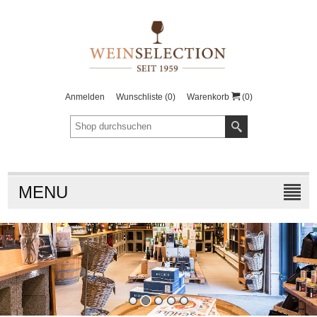
Anmelden
Wunschliste
(0)
Warenkorb
(0)
MENU