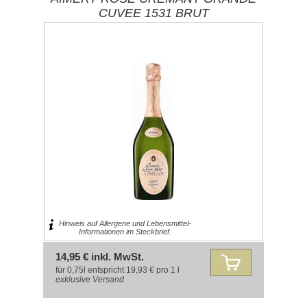
CUVEE 1531 BRUT
Hinweis auf Allergene und Lebensmittel-
Informationen im Steckbrief.
14,95 € inkl. MwSt.
für 0,75l entspricht 19,93 € pro 1 l
exklusive
Versand