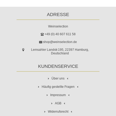
ADRESSE
Weinselection
+49 (0) 40 607 611 58
shop@weinselection.de
Lemsahler Landstr.195, 22397 Hamburg,
Deutschland
KUNDENSERVICE
Über uns
Häufig gestellte Fragen
Impressum
AGB
Widerrufsrecht