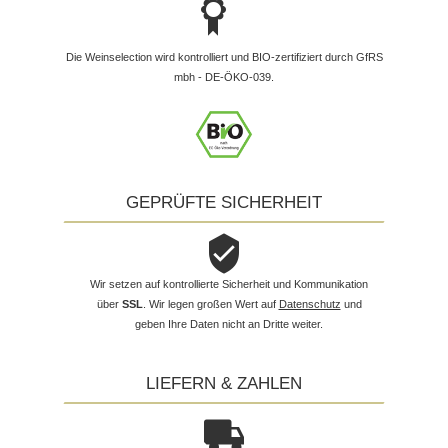
Die Weinselection wird kontrolliert und BIO-zertifiziert durch GfRS
mbh - DE-ÖKO-039.
GEPRÜFTE SICHERHEIT
Wir setzen auf kontrollierte Sicherheit und Kommunikation
über
SSL
. Wir legen großen Wert auf
Datenschutz
und
geben Ihre Daten nicht an Dritte weiter.
LIEFERN & ZAHLEN