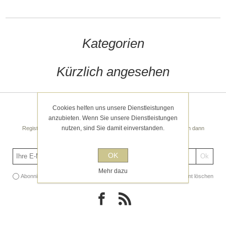
Kategorien
Kürzlich angesehen
Cookies helfen uns unsere Dienstleistungen
Newsletter
anzubieten. Wenn Sie unsere Dienstleistungen
nutzen, sind Sie damit einverstanden.
Registrieren Sie sich noch heute für unseren Newsletter! Sie erhalten dann
regelmäßige spannende Tipps und Angebote!
OK
Mehr dazu
Abonnieren
Abonnement löschen