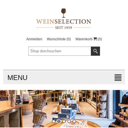
Anmelden
Wunschliste
(0)
Warenkorb
(0)
MENU