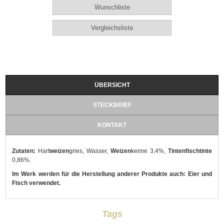
ÜBERSICHT
STECKBRIEF
KONTAKT
Zutaten:
Hart
weizen
gries, Wasser,
Weizen
keime 3,4%,
Tintenfischtinte
0,86%.
Im Werk werden für die Herstellung anderer Produkte auch: Eier und
Fisch verwendet.
Tags