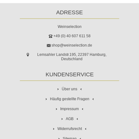
ADRESSE
Weinselection
+49 (0) 40 607 611 58
shop@weinselection.de
Lemsahler Landstr.195, 22397 Hamburg,
Deutschland
KUNDENSERVICE
Über uns
Häufig gestellte Fragen
Impressum
AGB
Widerrufsrecht
Sitemap