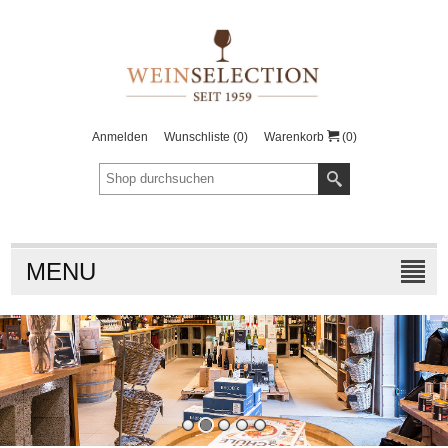
Anmelden
Wunschliste
(0)
Warenkorb
(0)
MENU