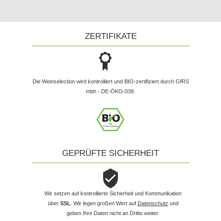
ZERTIFIKATE
Die Weinselection wird kontrolliert und BIO-zertifiziert durch GfRS
mbh - DE-ÖKO-039.
GEPRÜFTE SICHERHEIT
Wir setzen auf kontrollierte Sicherheit und Kommunikation
über
SSL
. Wir legen großen Wert auf
Datenschutz
und
geben Ihre Daten nicht an Dritte weiter.