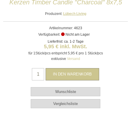
Kerzen Timber Candle "Charcoal" 8x7,5
Produzent:
Lübech Living
Artikelnummer:
4623
Verfügbarkeit:
Nicht am Lager
Lieferfrist: ca. 1-2 Tage
5,95 € inkl. MwSt.
für 1Stück/pcs entspricht 5,95 € pro 1 Stück/pcs
exklusive
Versand