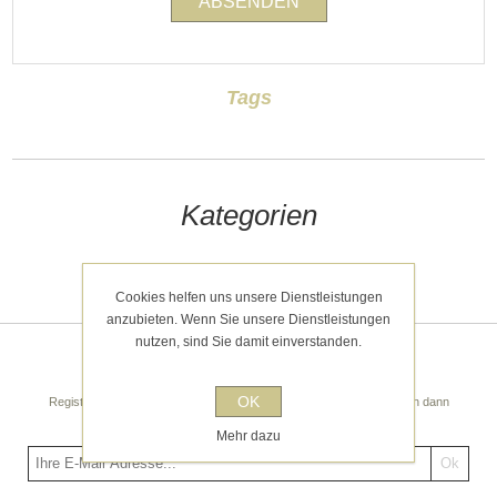
Tags
Kategorien
Kürzlich angesehen
Cookies helfen uns unsere Dienstleistungen
anzubieten. Wenn Sie unsere Dienstleistungen
nutzen, sind Sie damit einverstanden.
Newsletter
OK
Registrieren Sie sich noch heute für unseren Newsletter! Sie erhalten dann
regelmäßige spannende Tipps und Angebote!
Mehr dazu