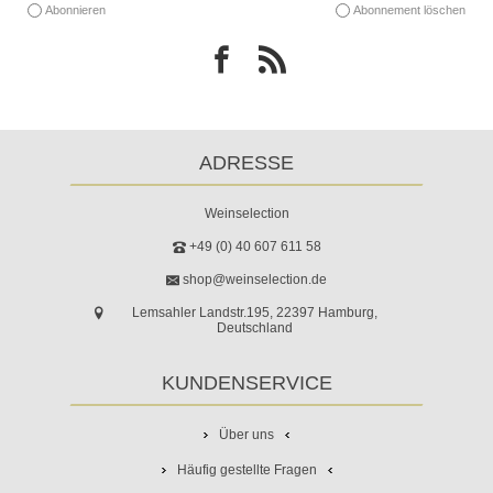
Abonnieren
Abonnement löschen
ADRESSE
Weinselection
+49 (0) 40 607 611 58
shop@weinselection.de
Lemsahler Landstr.195, 22397 Hamburg,
Deutschland
KUNDENSERVICE
Über uns
Häufig gestellte Fragen