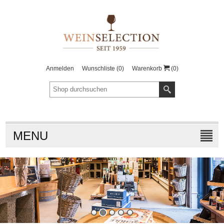
Anmelden
Wunschliste
(0)
Warenkorb
(0)
MENU