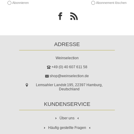
Abonnieren
Abonnement löschen
ADRESSE
Weinselection
+49 (0) 40 607 611 58
shop@weinselection.de
Lemsahler Landstr.195, 22397 Hamburg,
Deutschland
KUNDENSERVICE
Über uns
Häufig gestellte Fragen