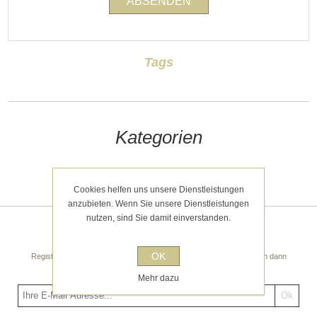
Tags
Kategorien
Kürzlich angesehen
Cookies helfen uns unsere Dienstleistungen
anzubieten. Wenn Sie unsere Dienstleistungen
nutzen, sind Sie damit einverstanden.
Newsletter
OK
Registrieren Sie sich noch heute für unseren Newsletter! Sie erhalten dann
regelmäßige spannende Tipps und Angebote!
Mehr dazu