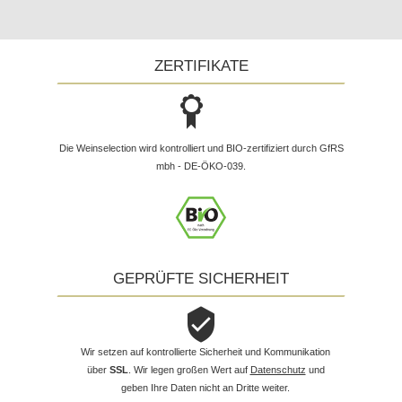
ZERTIFIKATE
Die Weinselection wird kontrolliert und BIO-zertifiziert durch GfRS
mbh - DE-ÖKO-039.
GEPRÜFTE SICHERHEIT
Wir setzen auf kontrollierte Sicherheit und Kommunikation
über
SSL
. Wir legen großen Wert auf
Datenschutz
und
geben Ihre Daten nicht an Dritte weiter.