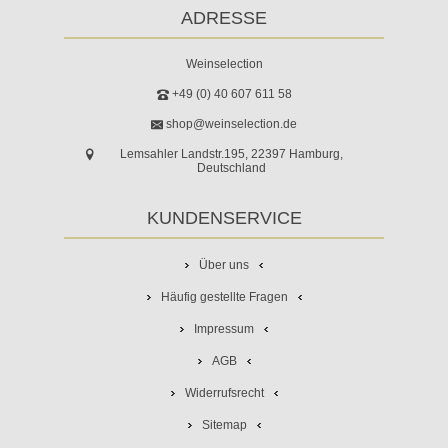
ADRESSE
Weinselection
+49 (0) 40 607 611 58
shop@weinselection.de
Lemsahler Landstr.195, 22397 Hamburg,
Deutschland
KUNDENSERVICE
Über uns
Häufig gestellte Fragen
Impressum
AGB
Widerrufsrecht
Sitemap