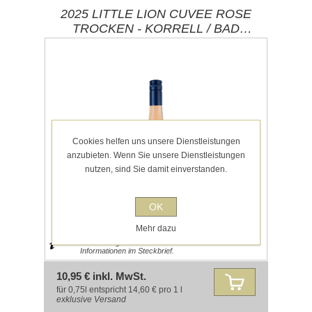
2025 LITTLE LION CUVEE ROSE
TROCKEN - KORRELL / BAD
KREUZNACH (NAHE)
Cookies helfen uns unsere Dienstleistungen
anzubieten. Wenn Sie unsere Dienstleistungen
nutzen, sind Sie damit einverstanden.
OK
Mehr dazu
Hinweis auf Allergene und Lebensmittel-
Informationen im Steckbrief.
10,95 € inkl. MwSt.
für 0,75l entspricht 14,60 € pro 1 l
exklusive
Versand