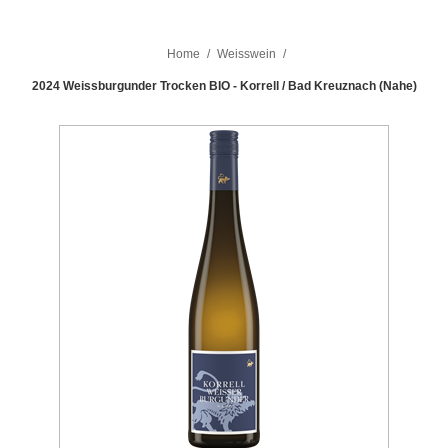
Home
/
Weisswein
/
2024 Weissburgunder Trocken BIO - Korrell / Bad Kreuznach (Nahe)