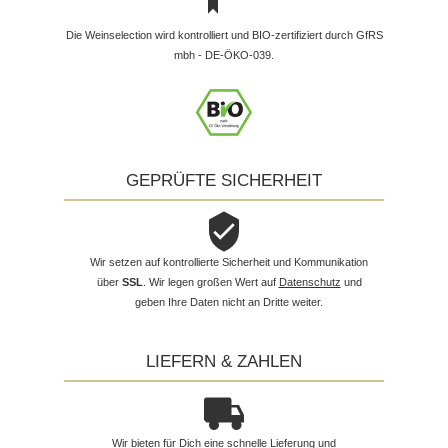
Die Weinselection wird kontrolliert und BIO-zertifiziert durch GfRS
mbh - DE-ÖKO-039.
GEPRÜFTE SICHERHEIT
Wir setzen auf kontrollierte Sicherheit und Kommunikation
über
SSL
. Wir legen großen Wert auf
Datenschutz
und
geben Ihre Daten nicht an Dritte weiter.
LIEFERN & ZAHLEN
Wir bieten für Dich eine schnelle Lieferung und