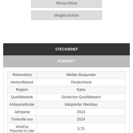
STECKBRIEF
KONTAKT
Rebsorte(n)
Weißer Burgunder
Herkunftsland
Deutschland
Region
Nahe
Qualitätsstufe
Deutscher Qualitätswein
Anbaumethode
Integrierter Weinbau
Jahrgang
2024
Trinkreife von
2024
Inhalt je
0,75
Flasche in Liter