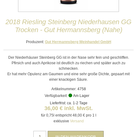
2018 Riesling Steinberg Niederhausen GG
Trocken - Gut Hermannsberg (Nahe)
Produzent:
Gut Hermannsberg Weinhandel GmbH
Der Niederhäuser Steinberg GG ist in der Nase sehr fein und geschliffen.
Pfirsich und auch Aprikose ist deutlich zu riechen und später auch zu
schmecken.
Er hat mehr Opulenz am Gaumen und eine sehr große Dichte, gepaart mit
einer knackigen Säure.
Artikelnummer:
4758
Verfügbarkeit:
Am Lager
Lieferfrist: ca. 1-2 Tage
36,00 € inkl. MwSt.
für 0,75l entspricht 48,00 € pro 1 l
exklusive
Versand