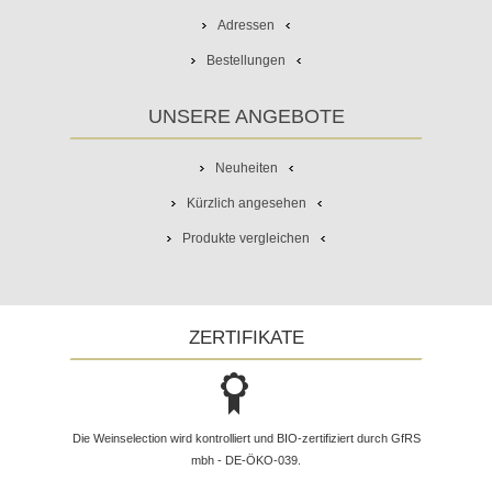
Adressen
Bestellungen
UNSERE ANGEBOTE
Neuheiten
Kürzlich angesehen
Produkte vergleichen
ZERTIFIKATE
Die Weinselection wird kontrolliert und BIO-zertifiziert durch GfRS
mbh - DE-ÖKO-039.