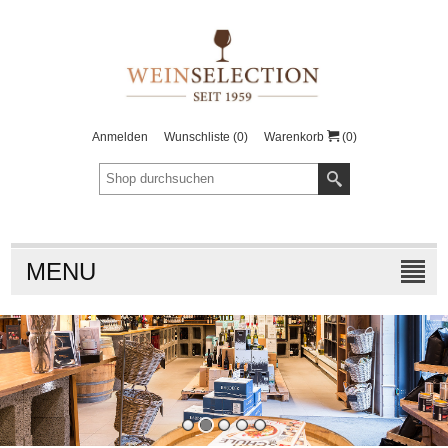
Anmelden
Wunschliste
(0)
Warenkorb
(0)
MENU