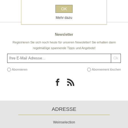
Kürzlich angesehen
OK
Mehr dazu
Newsletter
Registrieren Sie sich noch heute für unseren Newsletter! Sie erhalten dann
regelmäßige spannende Tipps und Angebote!
Abonnieren
Abonnement löschen
ADRESSE
Weinselection