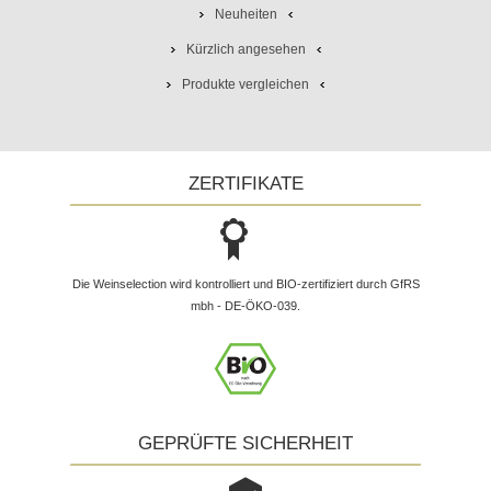
Neuheiten
Kürzlich angesehen
Produkte vergleichen
ZERTIFIKATE
Die Weinselection wird kontrolliert und BIO-zertifiziert durch GfRS
mbh - DE-ÖKO-039.
GEPRÜFTE SICHERHEIT