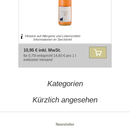
Hinweis auf Allergene und Lebensmittel-
Informationen im Steckbrief.
10,95 € inkl. MwSt.
für 0,75l entspricht 14,60 € pro 1 l
exklusive
Versand
Kategorien
Kürzlich angesehen
Newsletter