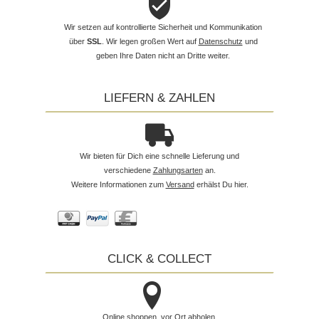
Wir setzen auf kontrollierte Sicherheit und Kommunikation
über
SSL
. Wir legen großen Wert auf
Datenschutz
und
geben Ihre Daten nicht an Dritte weiter.
LIEFERN & ZAHLEN
Wir bieten für Dich eine schnelle Lieferung und
verschiedene
Zahlungsarten
an.
Weitere Informationen zum
Versand
erhälst Du hier.
CLICK & COLLECT
Online shoppen, vor Ort abholen.