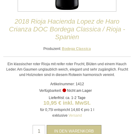
2018 Rioja Hacienda Lopez de Haro
Crianza DOC Bordega Classica / Rioja -
Spanien
Produzent:
Bodega Classica
Ein klassischer roter Rioja mit reifer roter Frucht, Blüten und einem Hauch
Leder. Am Gaumen unglaublich weich, elegant und sehr zugänglich. Frucht
und Holznoten sind in diesem Rotwein harmonisch vereint.
Artikelnummer:
1412
Verfügbarkeit:
Nicht am Lager
Lieferfrist: ca. 1-2 Tage
10,95 € inkl. MwSt.
für 0,75l entspricht 14,60 € pro 1 l
exklusive
Versand