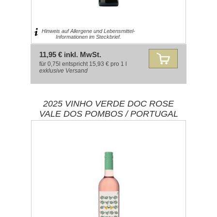
Hinweis auf Allergene und Lebensmittel-
Informationen im Steckbrief.
11,95 € inkl. MwSt.
für 0,75l entspricht 15,93 € pro 1 l
exklusive
Versand
2025 VINHO VERDE DOC ROSE
VALE DOS POMBOS / PORTUGAL