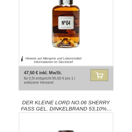
Hinweis auf Allergene und Lebensmittel-
Informationen im Steckbrief.
47,50 € inkl. MwSt.
für 0,5l entspricht 95,00 € pro 1 l
exklusive
Versand
DER KLEINE LORD NO.06 SHERRY
FASS GEL. DINKELBRAND 53,10%%
0,50L / BRENNEREI EHRINGHAUSEN