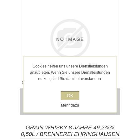
Cookies helfen uns unsere Dienstleistungen
anzubieten. Wenn Sie unsere Dienstleistungen
nutzen, sind Sie damit einverstanden.
Hinweis auf Allergene und Lebensmittel-
Informationen im Steckbrief.
49,00 € inkl. MwSt.
OK
für 0,5l entspricht 98,00 € pro 1 l
Mehr dazu
exklusive
Versand
GRAIN WHISKY 8 JAHRE 49,2%%
0,50L / BRENNEREI EHRINGHAUSEN