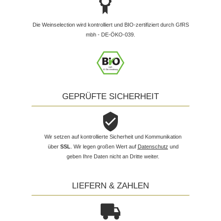
Die Weinselection wird kontrolliert und BIO-zertifiziert durch GfRS
mbh - DE-ÖKO-039.
GEPRÜFTE SICHERHEIT
Wir setzen auf kontrollierte Sicherheit und Kommunikation
über
SSL
. Wir legen großen Wert auf
Datenschutz
und
geben Ihre Daten nicht an Dritte weiter.
LIEFERN & ZAHLEN