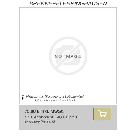
BRENNEREI EHRINGHAUSEN
Hinweis auf Allergene und Lebensmittel-
Informationen im Steckbrief.
75,00 € inkl. MwSt.
für 0,5l entspricht 150,00 € pro 1 l
exklusive
Versand