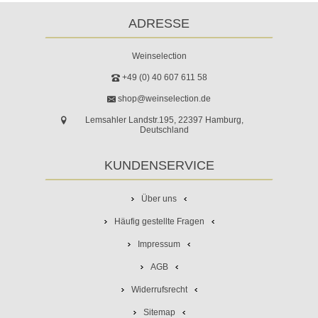
ADRESSE
Weinselection
+49 (0) 40 607 611 58
shop@weinselection.de
Lemsahler Landstr.195, 22397 Hamburg,
Deutschland
KUNDENSERVICE
Über uns
Häufig gestellte Fragen
Impressum
AGB
Widerrufsrecht
Sitemap