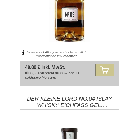
Hinweis auf Allergene und Lebensmittel-
Informationen im Steckbrief.
49,00 € inkl. MwSt.
für 0,5l entspricht 98,00 € pro 1 l
exklusive
Versand
DER KLEINE LORD NO.04 ISLAY
WHISKY EICHFASS GEL.
KORNBRAND 42%% 0,50L /
BRENNEREI EHRINGHAUSEN