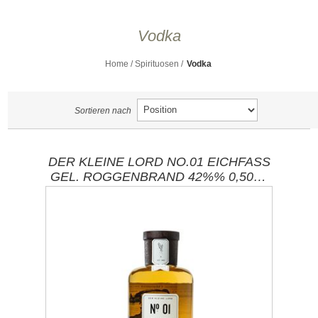
Vodka
Home
/
Spirituosen
/
Vodka
Sortieren nach
DER KLEINE LORD NO.01 EICHFASS
GEL. ROGGENBRAND 42%% 0,50L /
BRENNEREI EHRINGHAUSEN