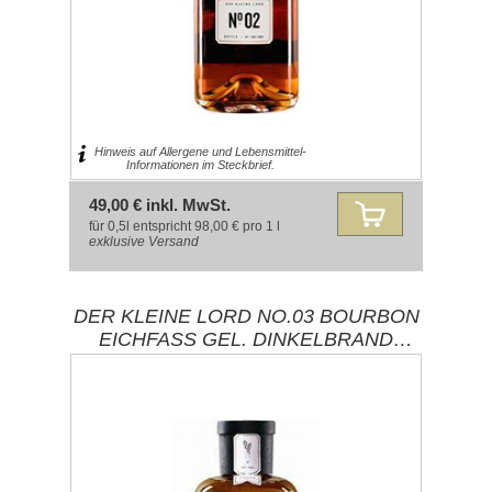
Hinweis auf Allergene und Lebensmittel-
Informationen im Steckbrief.
49,00 € inkl. MwSt.
für 0,5l entspricht 98,00 € pro 1 l
exklusive
Versand
DER KLEINE LORD NO.03 BOURBON
EICHFASS GEL. DINKELBRAND
42%% 0,50L / BRENNEREI
EHRINGHAUSEN