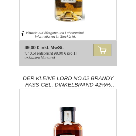
Hinweis auf Allergene und Lebensmittel-
Informationen im Steckbrief.
49,00 € inkl. MwSt.
für 0,5l entspricht 98,00 € pro 1 l
exklusive
Versand
DER KLEINE LORD NO.02 BRANDY
FASS GEL. DINKELBRAND 42%%
0,50L / BRENNEREI EHRINGHAUSEN