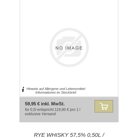
Hinweis auf Allergene und Lebensmittel-
Informationen im Steckbrief.
59,95 € inkl. MwSt.
für 0,5l entspricht 119,90 € pro 1 l
exklusive
Versand
RYE WHISKY 57,5% 0,50L /