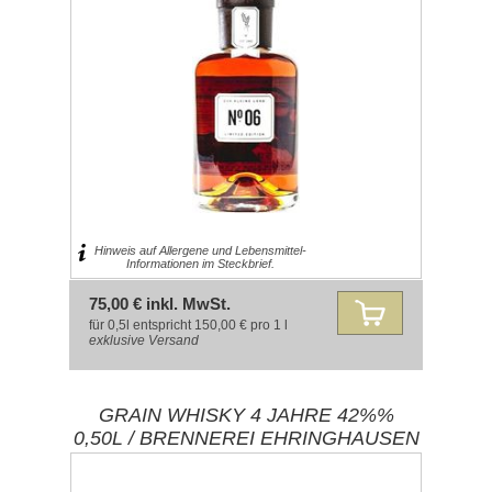
Hinweis auf Allergene und Lebensmittel-
Informationen im Steckbrief.
75,00 € inkl. MwSt.
für 0,5l entspricht 150,00 € pro 1 l
exklusive
Versand
GRAIN WHISKY 4 JAHRE 42%%
0,50L / BRENNEREI EHRINGHAUSEN