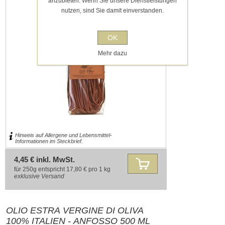
anzubieten. Wenn Sie unsere Dienstleistungen
nutzen, sind Sie damit einverstanden.
OK
Mehr dazu
Hinweis auf Allergene und Lebensmittel-
Informationen im Steckbrief.
4,45 € inkl. MwSt.
für 250g entspricht 17,80 € pro 1 kg
exklusive
Versand
OLIO ESTRA VERGINE DI OLIVA
100% ITALIEN - ANFOSSO 500 ML