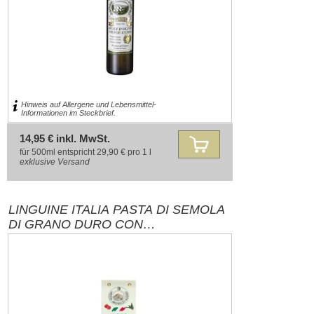
Hinweis auf Allergene und Lebensmittel-
Informationen im Steckbrief.
14,95 € inkl. MwSt.
für 500ml entspricht 29,90 € pro 1 l
exklusive
Versand
LINGUINE ITALIA PASTA DI SEMOLA
DI GRANO DURO CON
PEPERONCINO ROSSO E SPINACI
250G ANTICO PASTIFICIO MORELLI