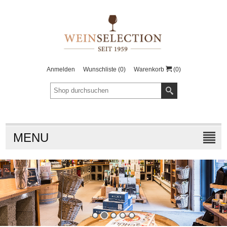
Anmelden
Wunschliste
(0)
Warenkorb
(0)
MENU