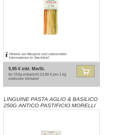
Hinweis auf Allergene und Lebensmittel-
Informationen im Steckbrief.
5,95 € inkl. MwSt.
für 250g entspricht 23,80 € pro 1 kg
exklusive
Versand
LINGUINE PASTA AGLIO & BASILICO
250G ANTICO PASTIFICIO MORELLI