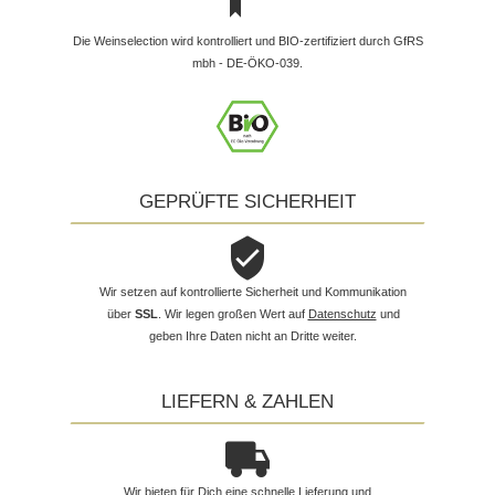
Die Weinselection wird kontrolliert und BIO-zertifiziert durch GfRS
mbh - DE-ÖKO-039.
GEPRÜFTE SICHERHEIT
Wir setzen auf kontrollierte Sicherheit und Kommunikation
über
SSL
. Wir legen großen Wert auf
Datenschutz
und
geben Ihre Daten nicht an Dritte weiter.
LIEFERN & ZAHLEN
Wir bieten für Dich eine schnelle Lieferung und