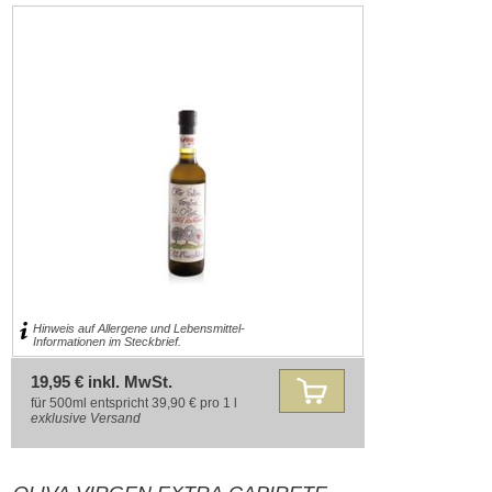
Hinweis auf Allergene und Lebensmittel-
Informationen im Steckbrief.
19,95 € inkl. MwSt.
für 500ml entspricht 39,90 € pro 1 l
exklusive
Versand