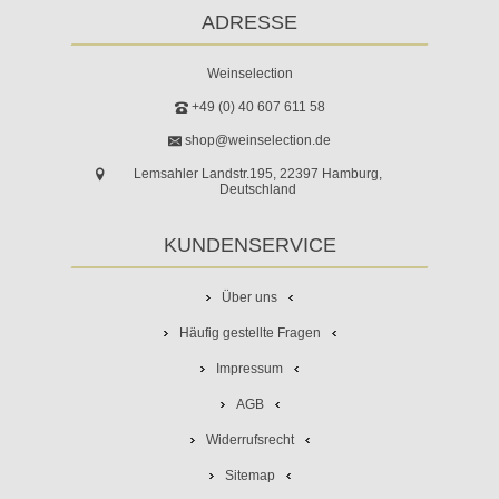
ADRESSE
Weinselection
+49 (0) 40 607 611 58
shop@weinselection.de
Lemsahler Landstr.195, 22397 Hamburg,
Deutschland
KUNDENSERVICE
Über uns
Häufig gestellte Fragen
Impressum
AGB
Widerrufsrecht
Sitemap