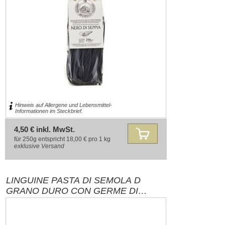
Hinweis auf Allergene und Lebensmittel-
Informationen im Steckbrief.
4,50 € inkl. MwSt.
für 250g entspricht 18,00 € pro 1 kg
exklusive
Versand
LINGUINE PASTA DI SEMOLA D
GRANO DURO CON GERME DI
GRANO E NERO DI SEPPIA 250G
ANTICO PASTIFICIO MORELLI