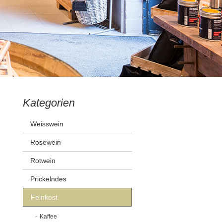
Kategorien
Weisswein
Rosewein
Rotwein
Prickelndes
Feinkost
Kaffee