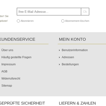
ter! Sie
Abonnieren
Abonnement löschen
gebote!
KUNDENSERVICE
MEIN KONTO
Über uns
Benutzerinformation
Häufig gestellte Fragen
Adressen
Impressum
Bestellungen
AGB
Widerrufsrecht
Sitemap
GEPRÜFTE SICHERHEIT
LIEFERN & ZAHLEN