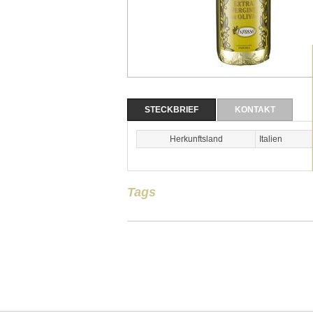
STECKBRIEF
KONTAKT
Herkunftsland
Italien
Tags