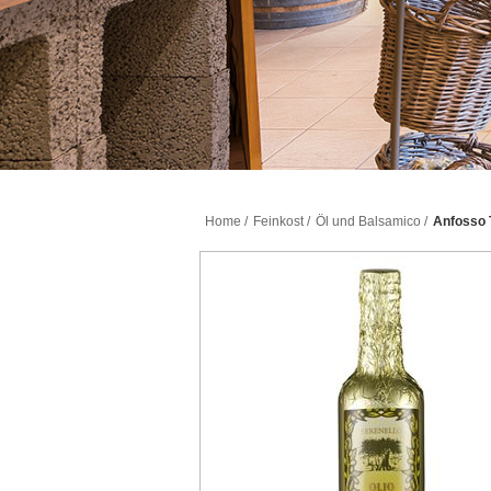
Home
/
Feinkost
/
Öl und Balsamico
/
Anfosso T