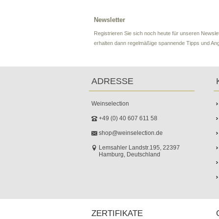
Newsletter
Registrieren Sie sich noch heute für unseren Newslet
erhalten dann regelmäßige spannende Tipps und An
ADRESSE
Weinselection
+49 (0) 40 607 611 58
shop@weinselection.de
Lemsahler Landstr.195, 22397
Hamburg, Deutschland
ZERTIFIKATE