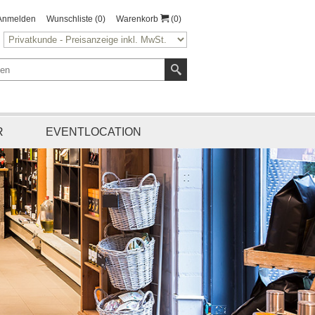
Anmelden
Wunschliste
(0)
Warenkorb
(0)
R
EVENTLOCATION