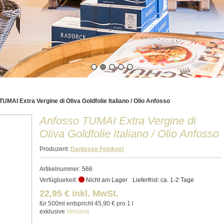
UMAI Extra Vergine di Oliva Goldfolie Italiano / Olio Anfosso
Anfosso TUMAI Extra Vergine di
Oliva Goldfolie Italiano / Olio Anfosso
Produzent:
Dantesse Feinkost
Artikelnummer:
566
Verfügbarkeit:
Nicht am Lager
Lieferfrist: ca. 1-2 Tage
22,95 € inkl. MwSt.
für 500ml entspricht 45,90 € pro 1 l
exklusive
Versand