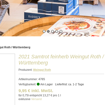
gut Roth / Württemberg
2021 Samtrot feinherb Weingut Roth /
Württemberg
Produzent:
Weingut Roth
Artikelnummer:
4765
Verfügbarkeit:
Am Lager
Lieferfrist: ca. 1-2 Tage
9,95 € inkl. MwSt.
für 0,75l entspricht 13,27 € pro 1 l
exklusive
Versand