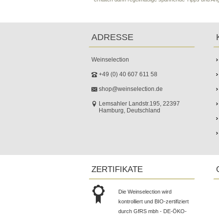
ADRESSE
Weinselection
+49 (0) 40 607 611 58
shop@weinselection.de
Lemsahler Landstr.195, 22397
Hamburg, Deutschland
ZERTIFIKATE
Die Weinselection wird
kontrolliert und BIO-zertifiziert
durch GfRS mbh - DE-ÖKO-