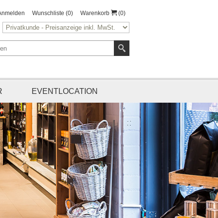
Anmelden
Wunschliste
(0)
Warenkorb
(0)
R
EVENTLOCATION