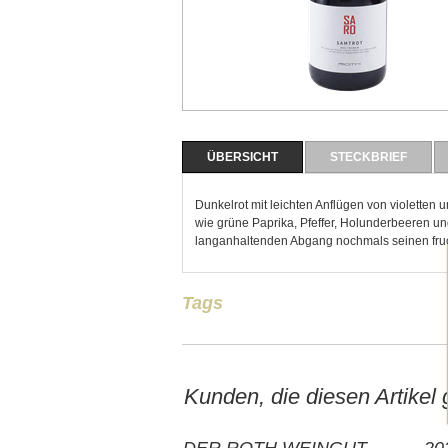
ÜBERSICHT
STECKBRIEF
Dunkelrot mit leichten Anflügen von violetten
wie grüne Paprika, Pfeffer, Holunderbeeren u
langanhaltenden Abgang nochmals seinen fruc
Tags
Kunden, die diesen Artikel