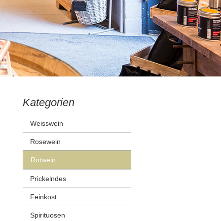
Kategorien
Weisswein
Rosewein
Rotwein
Prickelndes
Feinkost
Spirituosen