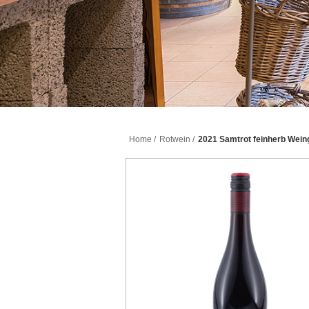
Home
/
Rotwein
/
2021 Samtrot feinherb Wein