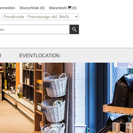
Anmelden
Wunschliste
(0)
Warenkorb
(0)
R
EVENTLOCATION