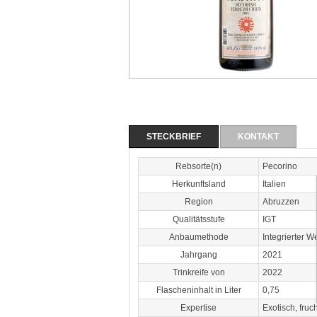
STECKBRIEF
KONTAKT
Rebsorte(n)
Pecorino
Herkunftsland
Italien
Region
Abruzzen
Qualitätsstufe
IGT
Anbaumethode
Integrierter 
Jahrgang
2021
Trinkreife von
2022
Flascheninhalt in Liter
0,75
Expertise
Exotisch, fru