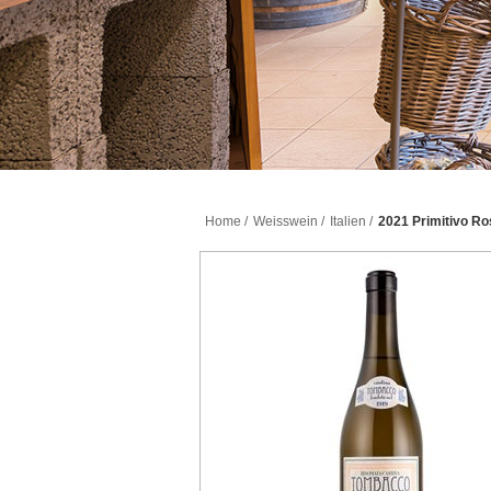
Home
/
Weisswein
/
Italien
/
2021 Primitivo Ro