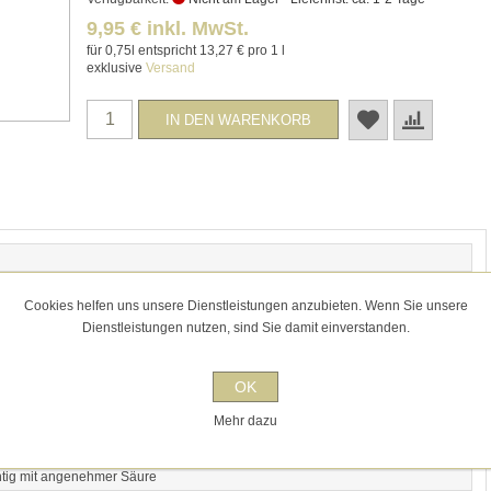
9,95 € inkl. MwSt.
für 0,75l entspricht 13,27 € pro 1 l
exklusive
Versand
Cookies helfen uns unsere Dienstleistungen anzubieten. Wenn Sie unsere
Dienstleistungen nutzen, sind Sie damit einverstanden.
Weinbau
OK
Mehr dazu
chtig mit angenehmer Säure