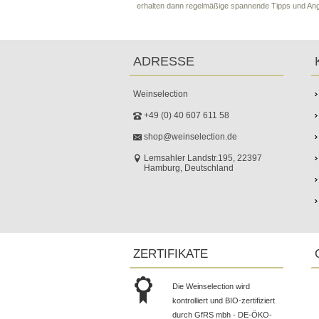
erhalten dann regelmäßige spannende Tipps und An
ADRESSE
Weinselection
+49 (0) 40 607 611 58
shop@weinselection.de
Lemsahler Landstr.195, 22397
Hamburg, Deutschland
ZERTIFIKATE
Die Weinselection wird
kontrolliert und BIO-zertifiziert
durch GfRS mbh - DE-ÖKO-