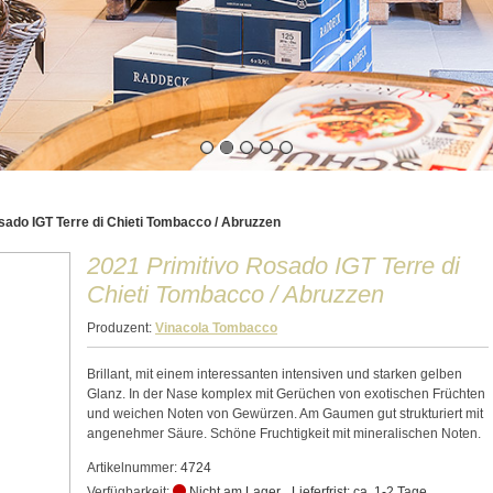
sado IGT Terre di Chieti Tombacco / Abruzzen
2021 Primitivo Rosado IGT Terre di
Chieti Tombacco / Abruzzen
Produzent:
Vinacola Tombacco
Brillant, mit einem interessanten intensiven und starken gelben
Glanz. In der Nase komplex mit Gerüchen von exotischen Früchten
und weichen Noten von Gewürzen. Am Gaumen gut strukturiert mit
angenehmer Säure. Schöne Fruchtigkeit mit mineralischen Noten.
Artikelnummer:
4724
Verfügbarkeit:
Nicht am Lager
Lieferfrist: ca. 1-2 Tage