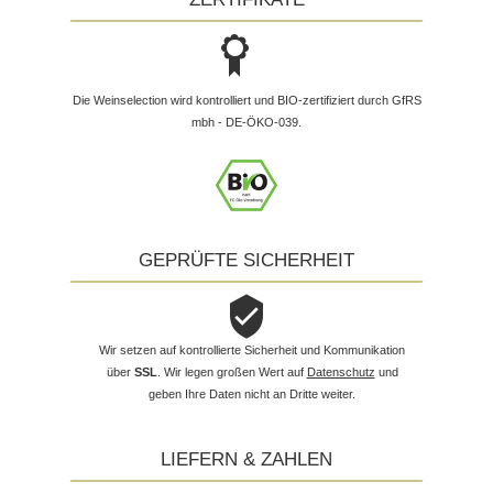
Die Weinselection wird kontrolliert und BIO-zertifiziert durch GfRS
mbh - DE-ÖKO-039.
GEPRÜFTE SICHERHEIT
Wir setzen auf kontrollierte Sicherheit und Kommunikation
über
SSL
. Wir legen großen Wert auf
Datenschutz
und
geben Ihre Daten nicht an Dritte weiter.
LIEFERN & ZAHLEN