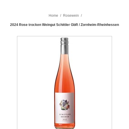
Home
/
Rosewein
/
2024 Rose trocken Weingut Schittler GbR / Zornheim-Rheinhessen