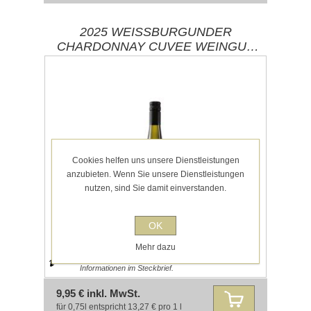
2025 WEISSBURGUNDER
CHARDONNAY CUVEE WEINGUT
SCHITTLER GBR / ZORNHEIM-
RHEINHESSEN
Cookies helfen uns unsere Dienstleistungen
anzubieten. Wenn Sie unsere Dienstleistungen
nutzen, sind Sie damit einverstanden.
OK
Mehr dazu
Hinweis auf Allergene und Lebensmittel-
Informationen im Steckbrief.
9,95 € inkl. MwSt.
für 0,75l entspricht 13,27 € pro 1 l