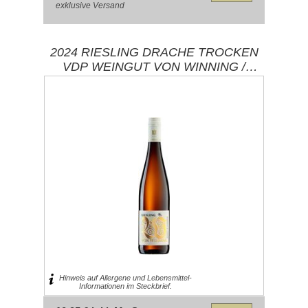
exklusive
Versand
2024 RIESLING DRACHE TROCKEN
VDP WEINGUT VON WINNING /
PFALZ DEIDESHEIM
Hinweis auf Allergene und Lebensmittel-
Informationen im Steckbrief.