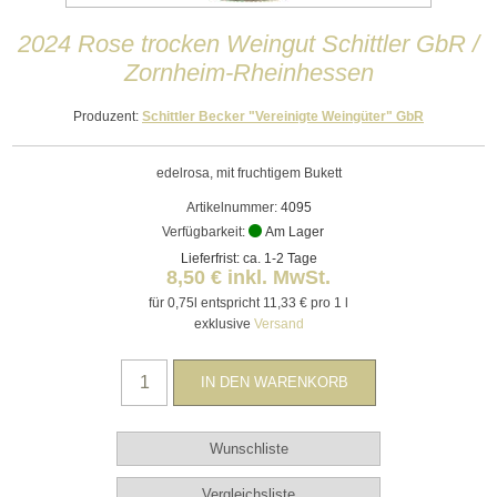
2024 Rose trocken Weingut Schittler GbR /
Zornheim-Rheinhessen
Produzent:
Schittler Becker "Vereinigte Weingüter" GbR
edelrosa, mit fruchtigem Bukett
Artikelnummer:
4095
Verfügbarkeit:
Am Lager
Lieferfrist: ca. 1-2 Tage
8,50 € inkl. MwSt.
für 0,75l entspricht 11,33 € pro 1 l
exklusive
Versand