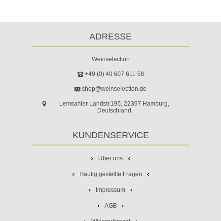
ADRESSE
Weinselection
+49 (0) 40 607 611 58
shop@weinselection.de
Lemsahler Landstr.195, 22397 Hamburg,
Deutschland
KUNDENSERVICE
Über uns
Häufig gestellte Fragen
Impressum
AGB