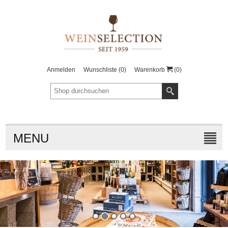
Anmelden
Wunschliste
(0)
Warenkorb
(0)
MENU